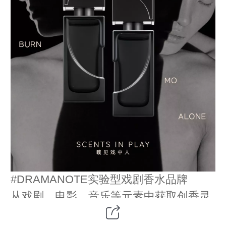
#DRAMANOTE实验型戏剧香水品牌
从戏剧、电影、音乐等元素中获取创香灵
感，赋予DRAMA感官， 创造出具风格的